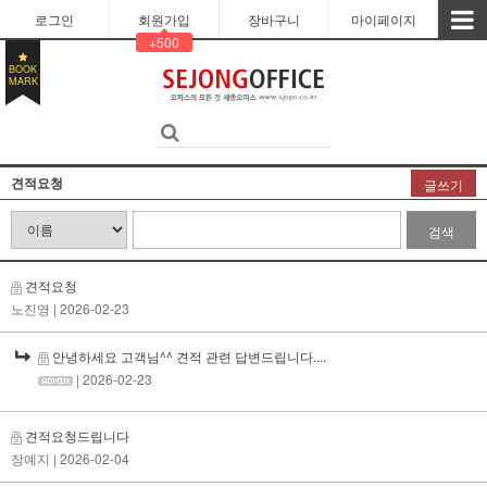
로그인
회원가입
장바구니
마이페이지
+500
BOOK
MARK
견적요청
글쓰기
검색
견적요청
노진영
| 2026-02-23
안녕하세요 고객님^^ 견적 관련 답변드립니다....
| 2026-02-23
견적요청드립니다
장예지
| 2026-02-04